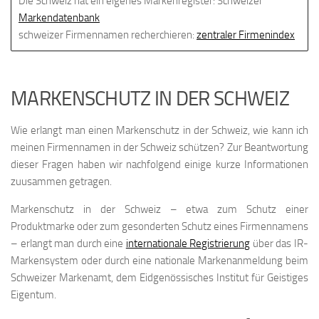
Die Schweiz hat ein eigenes Markenregister: Schweizer
Markendatenbank
schweizer Firmennamen recherchieren:
zentraler Firmenindex
MARKENSCHUTZ IN DER SCHWEIZ
Wie erlangt man einen Markenschutz in der Schweiz, wie kann ich
meinen Firmennamen in der Schweiz schützen? Zur Beantwortung
dieser Fragen haben wir nachfolgend einige kurze Informationen
zuusammen getragen.
Markenschutz in der Schweiz – etwa zum Schutz einer
Produktmarke oder zum gesonderten Schutz eines Firmennamens
– erlangt man durch eine
internationale Registrierung
über das IR-
Markensystem oder durch eine nationale Markenanmeldung beim
Schweizer Markenamt, dem Eidgenössisches Institut für Geistiges
Eigentum.