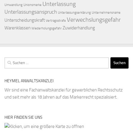
Unterlassung
Umwandlung
Unionsmarke
Unterlassungsanspruch
Unterlassungserklärung
Unternehmensname
Verwechslungsgefahr
Unterscheidungskraft
Vertragsstrafe
Warenklassen
Zuwiderhandlung
Wiederholungsgefahr
Suchen
nach:
HEYMEL ANWALTSKANZLEI
Wir sind eine Fachanwaltskanzlei für gewerblichen Rechtsschutz
und seit mehr als 18 Jahren auf das Markenrecht spezialisiert.
HIER FINDEN SIE UNS