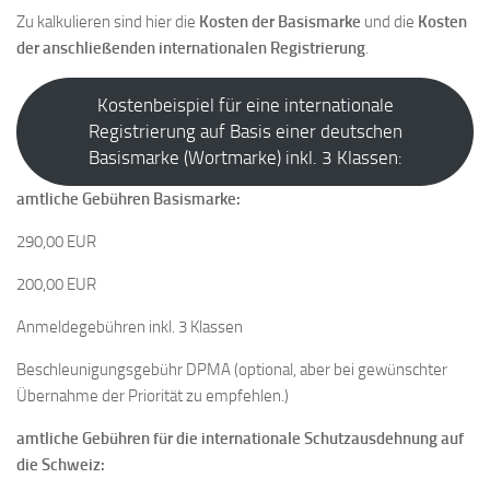
Zu kalkulieren sind hier die
Kosten der Basismarke
und die
Kosten
der anschließenden internationalen Registrierung
.
Kostenbeispiel für eine internationale
Registrierung auf Basis einer deutschen
Basismarke (Wortmarke) inkl. 3 Klassen:
amtliche Gebühren Basismarke:
290,00 EUR
200,00 EUR
Anmeldegebühren inkl. 3 Klassen
Beschleunigungsgebühr DPMA (optional, aber bei gewünschter
Übernahme der Priorität zu empfehlen.)
amtliche Gebühren für die internationale Schutzausdehnung auf
die Schweiz: