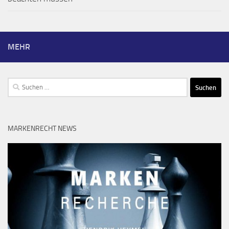
MEHR
Suchen
nach:
MARKENRECHT NEWS