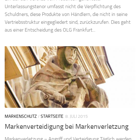
Unterlassungstenor umfasst nicht die Verpflichtung des
Schuldners, diese Produkte von Händlern, die nicht in seine
Vertriebsstruktur eingegliedert sind, zurückzurufen. Dies geht
aus einer Entscheidung des OLG Frankfurt...
MARKENSCHUTZ
/
STARTSEITE
8. JULI 2015
Markenverteidigung bei Markenverletzung
Markenverletzung – Angriff und Verteidigung Täglich werden