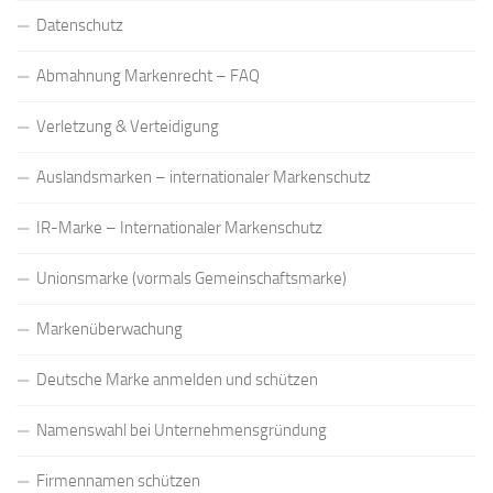
Datenschutz
Abmahnung Markenrecht – FAQ
Verletzung & Verteidigung
Auslandsmarken – internationaler Markenschutz
IR-Marke – Internationaler Markenschutz
Unionsmarke (vormals Gemeinschaftsmarke)
Markenüberwachung
Deutsche Marke anmelden und schützen
Namenswahl bei Unternehmensgründung
Firmennamen schützen