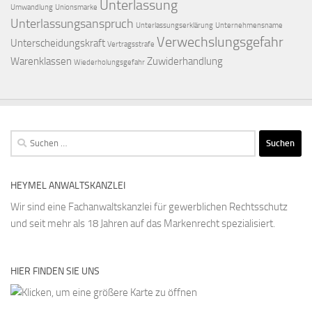
Unterlassung
Umwandlung
Unionsmarke
Unterlassungsanspruch
Unterlassungserklärung
Unternehmensname
Verwechslungsgefahr
Unterscheidungskraft
Vertragsstrafe
Warenklassen
Zuwiderhandlung
Wiederholungsgefahr
Suchen
nach:
HEYMEL ANWALTSKANZLEI
Wir sind eine Fachanwaltskanzlei für gewerblichen Rechtsschutz
und seit mehr als 18 Jahren auf das Markenrecht spezialisiert.
HIER FINDEN SIE UNS