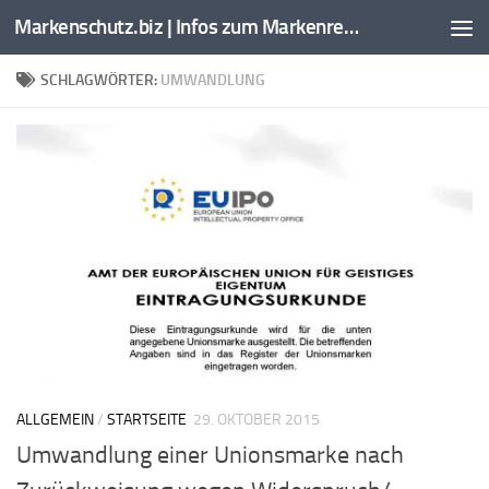
Markenschutz.biz | Infos zum Markenrecht, Kennzeichenrecht
Zum Inhalt springen
SCHLAGWÖRTER:
UMWANDLUNG
ALLGEMEIN
/
STARTSEITE
29. OKTOBER 2015
Umwandlung einer Unionsmarke nach