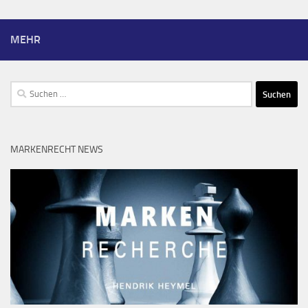
MEHR
Suchen
nach:
MARKENRECHT NEWS