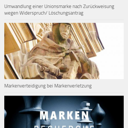
Umwandlung einer Unionsmarke nach Zurückweisung
wegen Widerspruch/ Löschungsantrag
Markenverteidigung bei Markenverletzung