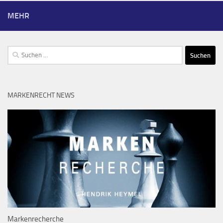
MEHR
Suchen
nach:
MARKENRECHT NEWS
Markenrecherche