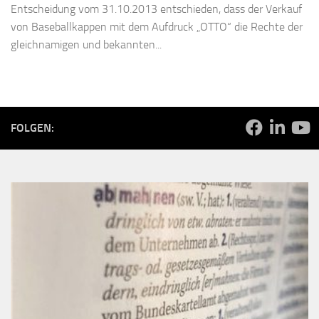
Entscheidung vom 31.10.2013 entschieden, dass der Verkauf
von Baseballkappen mit dem Aufdruck „OTTO“ die Rechte der
gleichnamigen und bekannten...
FOLGEN: